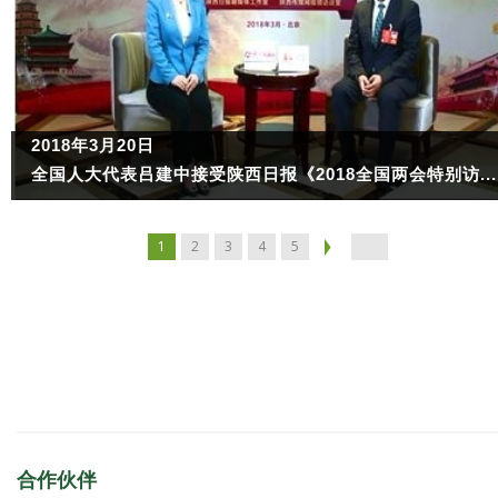
2018年3月20日
全国人大代表吕建中接受陕西日报《2018全国两会特别访...
1
2
3
4
5
合作伙伴