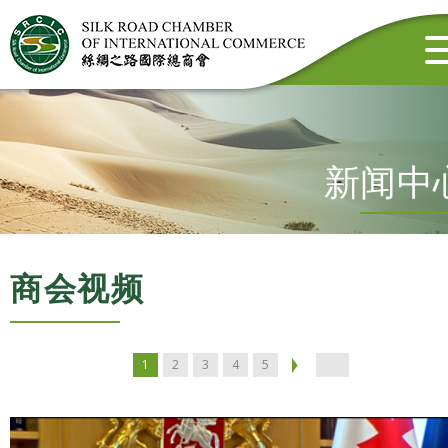
新闻中
商会视频
1
2
3
4
5