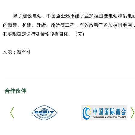
除了建设电站，中国企业还承建了孟加拉国变电站和输电
的新建、扩建、升级、改造等工程，有效改善了孟加拉国电网
其实现稳定运行及传输降损目标。（完）
来源：新华社
合作伙伴