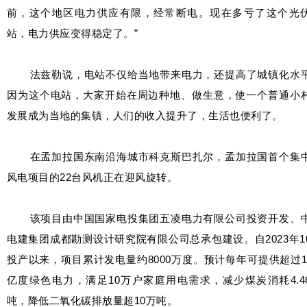
前，这个地区电力供应有限，经常断电。现在多亏了这个光
站，电力供应变得稳定了。”
法兹勒说，电站不仅给当地带来电力，还提高了城镇化水
因为这个电站，大家开始在周边种地、做生意，使一个普通小
发展成为当地的集镇，人们的收入提升了，生活也便利了。
在孟加拉国东南沿海城市科克斯巴扎尔，孟加拉国首个集
风电项目的22台风机正在迎风旋转。
该项目由中国国家电投集团五凌电力有限公司投资开发、
电建集团成都勘测设计研究院有限公司总承包建设。自2023年1
投产以来，项目累计发电量约8000万度。预计每年可提供超过1.
亿度绿色电力，满足10万户家庭用电需求，减少煤炭消耗4.4
吨，降低二氧化碳排放量超10万吨。