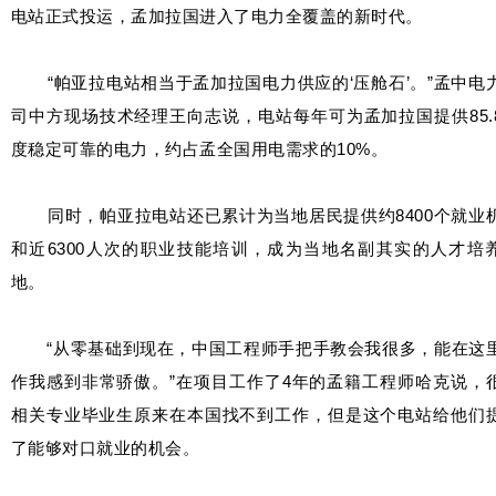
电站正式投运，孟加拉国进入了电力全覆盖的新时代。
“帕亚拉电站相当于孟加拉国电力供应的‘压舱石’。”孟中电
司中方现场技术经理王向志说，电站每年可为孟加拉国提供85.
度稳定可靠的电力，约占孟全国用电需求的10%。
同时，帕亚拉电站还已累计为当地居民提供约8400个就业
和近6300人次的职业技能培训，成为当地名副其实的人才培
地。
“从零基础到现在，中国工程师手把手教会我很多，能在这
作我感到非常骄傲。”在项目工作了4年的孟籍工程师哈克说，
相关专业毕业生原来在本国找不到工作，但是这个电站给他们
了能够对口就业的机会。