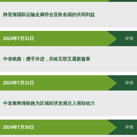
跨里海国际运输走廊符合亚欧各国的共同利益
2024年7月31日
详情
中老铁路：携手并进，共绘互联互通新篇章
2024年7月31日
详情
中老泰跨境铁路为区域经济发展注入强劲动力
2024年7月30日
详情