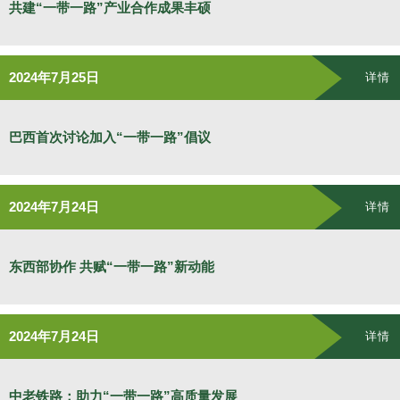
共建“一带一路”产业合作成果丰硕
2024年7月25日
详情
巴西首次讨论加入“一带一路”倡议
2024年7月24日
详情
东西部协作 共赋“一带一路”新动能
2024年7月24日
详情
中老铁路：助力“一带一路”高质量发展