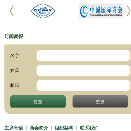
订阅简报
名字
姓氏
邮箱
提交
重设
主席寄语
商会简介
组织架构
联系我们