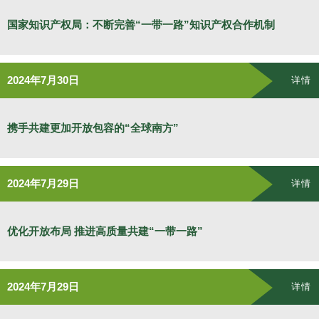
国家知识产权局：不断完善“一带一路”知识产权合作机制
2024年7月30日
详情
携手共建更加开放包容的“全球南方”
2024年7月29日
详情
优化开放布局 推进高质量共建“一带一路”
2024年7月29日
详情