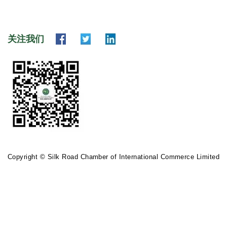
关注我们
Copyright © Silk Road Chamber of International Commerce Limited