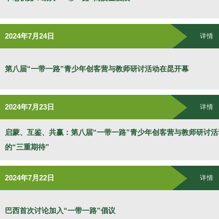
2024年7月24日
详情
第八届“一带一路”青少年创客营与教师研讨活动在昆开幕
2024年7月23日
详情
启蒙、互鉴、共赢：第八届“一带一路”青少年创客营与教师研讨活
的“三重期待”
2024年7月22日
详情
巴西首次讨论加入“一带一路”倡议